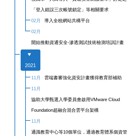
「登入錯誤三次帳號鎖定」等相關要求
02月
導入全校網站共構平台
02月
開始推動資通安全-滲透測試技術檢測培訓計畫
2021
11月
雲端書審強化資安計畫獲得教育部補助
11月
協助大學甄選入學委員會啟用VMware Cloud
Foundation超融合混合雲平台架構
11月
通識教育中心等10個單位，通過教育體系個資管