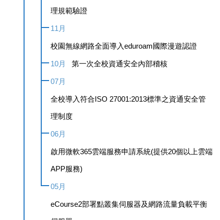
理規範驗證
11月
校園無線網路全面導入eduroam國際漫遊認證
10月
第一次全校資通安全內部稽核
07月
全校導入符合ISO 27001:2013標準之資通安全管
理制度
06月
啟用微軟365雲端服務申請系統(提供20個以上雲端
APP服務)
05月
eCourse2部署點叢集伺服器及網路流量負載平衡