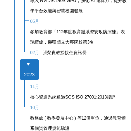
導入 NVIDIA L40S GPU，強化 AI 運算力，提升教
學平台效能與智慧校園發展
05月
參加教育部「112年度教育體系資安攻防演練」表
現績優，榮獲國立大專院校第3名
02月
張榮貴教授接任資訊長
2023
11月
核心資通系統通過SGS ISO 27001:2013複評
10月
教務處 ( 教學發展中心 ) 等12個單位，通過教育體
系個資管理規範驗證