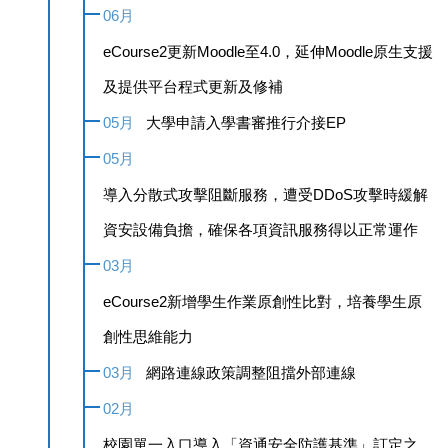
06月
eCourse2更新Moodle至4.0，延伸Moodle原生支援
及提供平台程式更新及修補
05月
大學申請入學書審推行介接EP
05月
導入分散式攻擊阻斷服務，遭受DDoS攻擊時緩解
資安設備負擔，確保各項資訊服務得以正常運作
03月
eCourse2新增學生作業原創性比對，培養學生原
創性思維能力
03月
網路連線政策調整阻擋外部連線
02月
校園單一入口導入「資通安全防護基準」訂定之