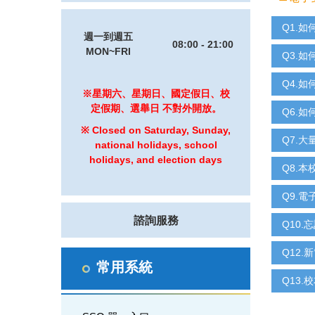
Q1.如
週一到週五
08:00 - 21:00
MON~FRI
Q3.如
Q4.如
※星期六、星期日、國定假日、校
定假期、選舉日 不對外開放。
Q6.
※ Closed on Saturday, Sunday,
Q7.
national holidays, school
holidays, and election days
Q8.本
Q9.
諮詢服務
Q10
Q12.
常用系統
Q13.