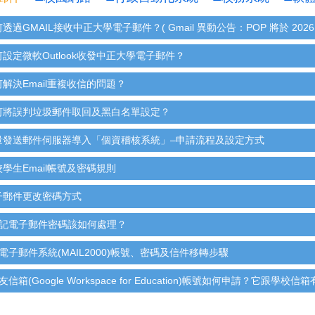
何透過GMAIL接收中正大學電子郵件？( Gmail 異動公告：POP 將於 202
何設定微軟Outlook收發中正大學電子郵件？
何解決Email重複收信的問題？
如何將誤判垃圾郵件取回及黑白名單設定？
大量發送郵件伺服器導入「個資稽核系統」–申請流程及設定方式
校學生Email帳號及密碼規則
電子郵件更改密碼方式
.忘記電子郵件密碼該如何處理？
新電子郵件系統(MAIL2000)帳號、密碼及信件移轉步驟
校友信箱(Google Workspace for Education)帳號如何申請？它跟學校信