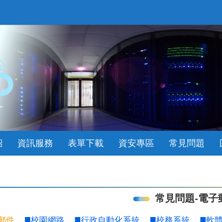
紹
資訊服務
表單下載
資安專區
常見問題
常見問題-電子
郵件
校園網路
行政自動化系統
校務系統
軟