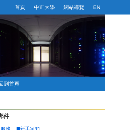
首頁
中正大學
網站導覽
EN
回到首頁
郵件
體服務
新手須知