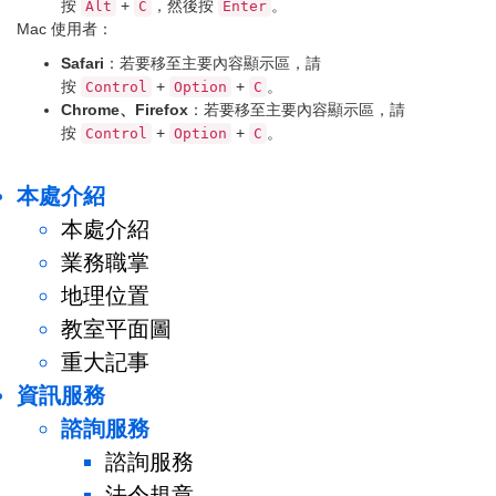
按
+
，然後按
。
Alt
C
Enter
Mac 使用者：
Safari
：若要移至主要內容顯示區，請
按
+
+
。
Control
Option
C
Chrome、Firefox
：若要移至主要內容顯示區，請
按
+
+
。
Control
Option
C
本處介紹
本處介紹
業務職掌
地理位置
教室平面圖
重大記事
資訊服務
諮詢服務
諮詢服務
法令規章