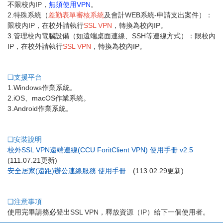
不限校內IP，
無須使用VPN
。
2.特殊系統（
差勤表單審核系統
及會計WEB系統-申請支出案件）：
限校內IP，在校外請執行
SSL VPN
，轉換為校內IP。
3.管理校內電腦設備（如遠端桌面連線、SSH等連線方式）：限校內
IP，在校外請執行
SSL VPN
，轉換為校內IP。
支援平台
1.Windows作業系統。
2.iOS、macOS作業系統。
3.Android作業系統。
安裝說明
校外SSL VPN遠端連線(CCU ForitClient VPN) 使用手冊 v2.5
(111.07.21更新)
安全居家(遠距)辦公連線服務 使用手冊
(113.02.29更新)
注意事項
使用完畢請務必登出SSL VPN，釋放資源（IP）給下一個使用者。