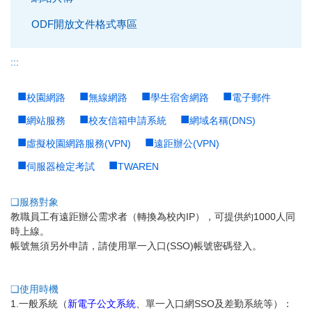
ODF開放文件格式專區
:::
校園網路
無線網路
學生宿舍網路
電子郵件
網站服務
校友信箱申請系統
網域名稱(DNS)
虛擬校園網路服務(VPN)
遠距辦公(VPN)
伺服器檢定考試
TWAREN
服務對象
教職員工有遠距辦公需求者（轉換為校內IP），可提供約1000人同
時上線。
帳號無須另外申請，請使用單一入口(SSO)帳號密碼登入。
使用時機
1.一般系統（
新電子公文系統
、單一入口網SSO及差勤系統等）：