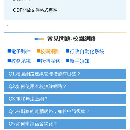
ODF開放文件格式專區
:::
常見問題-校園網路
電子郵件
校園網路
行政自動化系統
校務系統
軟體服務
新手須知
Q1.校園網路連線管理措施有哪些？
Q2.如何使用本校無線網路？
Q3.電腦無法上網？
Q4.被斷線的電腦網路，如何申請復線？
Q5.如何申請宿舍網路？