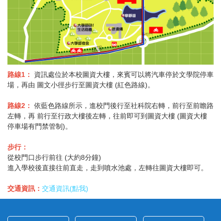
路線1：
資訊處位於本校圖資大樓，來賓可以將汽車停於文學院停車
場，再由 圖文小徑步行至圖資大樓 (紅色路線)。
路線2：
依藍色路線所示，進校門後行至社科院右轉，前行至前瞻路
左轉，再 前行至行政大樓後左轉，往前即可到圖資大樓 (圖資大樓
停車場有門禁管制)。
步行：
從校門口步行前往 (大約8分鐘)
進入學校後直接往前直走，走到噴水池處，左轉往圖資大樓即可。
交通資訊：
交通資訊(點我)