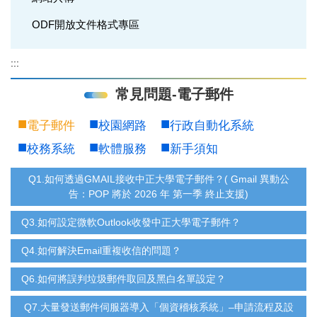
ODF開放文件格式專區
:::
常見問題-電子郵件
電子郵件
校園網路
行政自動化系統
校務系統
軟體服務
新手須知
Q1.如何透過GMAIL接收中正大學電子郵件？( Gmail 異動公
告：POP 將於 2026 年 第一季 終止支援)
Q3.如何設定微軟Outlook收發中正大學電子郵件？
Q4.如何解決Email重複收信的問題？
Q6.如何將誤判垃圾郵件取回及黑白名單設定？
Q7.大量發送郵件伺服器導入「個資稽核系統」–申請流程及設